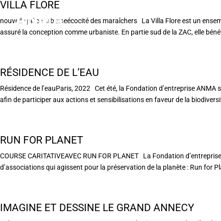
VILLA FLORE
nouvelle pièce urbaineécocité des maraîchers La Villa Flore est un ense
assuré la conception comme urbaniste. En partie sud de la ZAC, elle bénéfi
RÉSIDENCE DE L’EAU
Résidence de l’eauParis, 2022 Cet été, la Fondation d’entreprise ANMA s’
afin de participer aux actions et sensibilisations en faveur de la biodiversité
RUN FOR PLANET
COURSE CARITATIVEAVEC RUN FOR PLANET La Fondation d’entreprise ANM
d’associations qui agissent pour la préservation de la planète : Run for P
IMAGINE ET DESSINE LE GRAND ANNECY