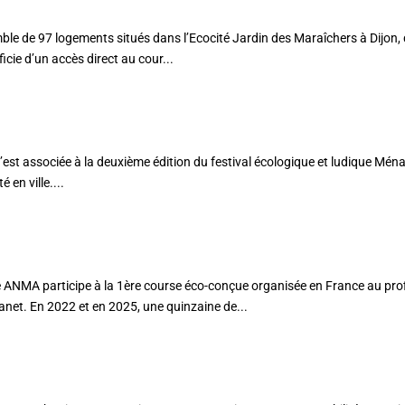
mble de 97 logements situés dans l’Ecocité Jardin des Maraîchers à Dijon
cie d’un accès direct au cour...
AFIN
est associée à la deuxième édition du festival écologique et ludique Mén
 en ville....
A participe à la 1ère course éco-conçue organisée en France au prof
lanet. En 2022 et en 2025, une quinzaine de...