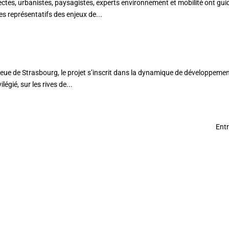
es, urbanistes, paysagistes, experts environnement et mobilité ont guid
 représentatifs des enjeux de...
ieue de Strasbourg, le projet s’inscrit dans la dynamique de développemen
gié, sur les rives de...
Entr