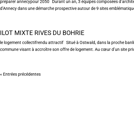
préparer annecypour 2050 Durant un an, 3 équipes composées d’architect
d’Annecy dans une démarche prospective autour de 9 sites emblématiques
ILOT MIXTE RIVES DU BOHRIE
le logement collectifrendu attractif Situé à Ostwald, dans la proche banl
commune visant à accroître son offre de logement. Au cœur d’un site privilé
« Entrées précédentes