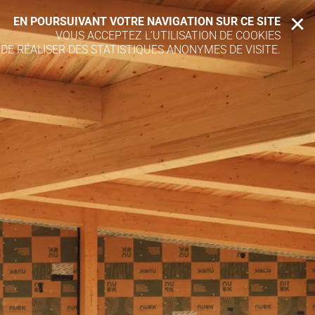
EN POURSUIVANT VOTRE NAVIGATION SUR CE SITE
X
VOUS ACCEPTEZ L’UTILISATION DE COOKIES
 DE RÉALISER DES STATISTIQUES ANONYMES DE VISITE.