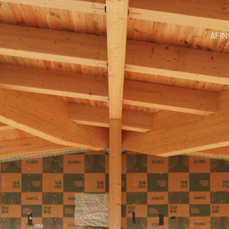
Lecteur
vidéo
AFIN