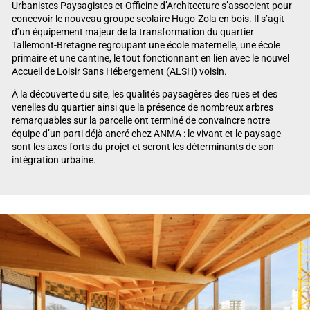
Urbanistes Paysagistes et Officine d’Architecture s’associent pour
concevoir le nouveau groupe scolaire Hugo-Zola en bois. Il s’agit
d’un équipement majeur de la transformation du quartier
Tallemont-Bretagne regroupant une école maternelle, une école
primaire et une cantine, le tout fonctionnant en lien avec le nouvel
Accueil de Loisir Sans Hébergement (ALSH) voisin.
À la découverte du site, les qualités paysagères des rues et des
venelles du quartier ainsi que la présence de nombreux arbres
remarquables sur la parcelle ont terminé de convaincre notre
équipe d’un parti déjà ancré chez ANMA : le vivant et le paysage
sont les axes forts du projet et seront les déterminants de son
intégration urbaine.