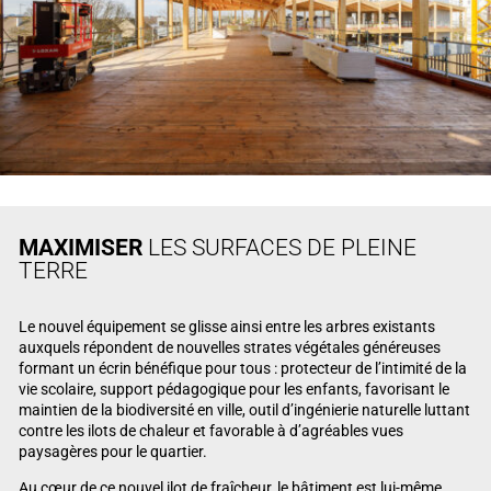
MAXIMISER
LES SURFACES DE PLEINE
TERRE
Le nouvel équipement se glisse ainsi entre les arbres existants
auxquels répondent de nouvelles strates végétales généreuses
formant un écrin bénéfique pour tous : protecteur de l’intimité de la
vie scolaire, support pédagogique pour les enfants, favorisant le
maintien de la biodiversité en ville, outil d’ingénierie naturelle luttant
contre les ilots de chaleur et favorable à d’agréables vues
paysagères pour le quartier.
Au cœur de ce nouvel ilot de fraîcheur, le bâtiment est lui-même