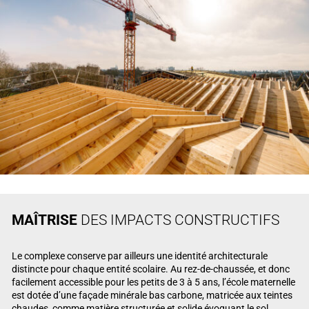
MAÎTRISE
DES IMPACTS CONSTRUCTIFS
Le complexe conserve par ailleurs une identité architecturale
distincte pour chaque entité scolaire. Au rez-de-chaussée, et donc
facilement accessible pour les petits de 3 à 5 ans, l’école maternelle
est dotée d’une façade minérale bas carbone, matricée aux teintes
chaudes, comme matière structurée et solide évoquant le sol