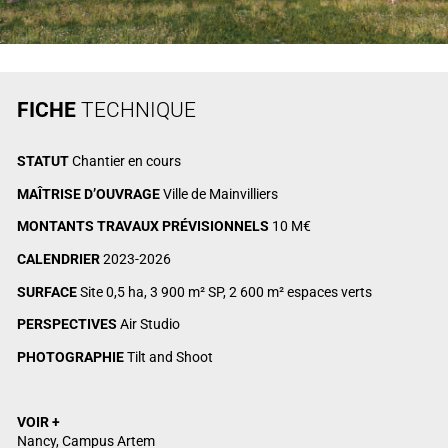
FICHE
TECHNIQUE
STATUT
Chantier en cours
MAÎTRISE D’OUVRAGE
Ville de Mainvilliers
MONTANTS TRAVAUX PRÉVISIONNELS
10 M€
CALENDRIER
2023-2026
SURFACE
Site 0,5 ha, 3 900 m² SP, 2 600 m² espaces verts
PERSPECTIVES
Air Studio
PHOTOGRAPHIE
Tilt and Shoot
VOIR +
Nancy, Campus Artem