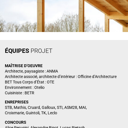
ÉQUIPES
PROJET
MAÎTRISE
D’OEUVRE
Architecte, paysagiste : ANMA
Architecte associé, architecte d’intérieur : Officine d’Architecture
BET Tous Corps d’État : OTE
Environnement : Otelio
Cuisiniste : BETR
ENREPRISES
STB, Mathis, Cruard, Galloux, STI, ASM28, MAI,
Croixmarie, Guintoli, TK, Leclo
CONCOURS
Alice Perugini, Alexandre Bigot, Lucas Rietsch