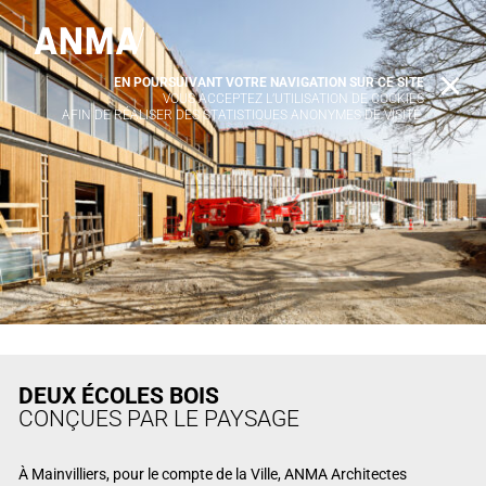
EN POURSUIVANT VOTRE NAVIGATION SUR CE SITE
X
VOUS ACCEPTEZ L’UTILISATION DE COOKIES
AFIN DE RÉALISER DES STATISTIQUES ANONYMES DE VISITE.
DEUX ÉCOLES BOIS
CONÇUES PAR LE PAYSAGE
À Mainvilliers, pour le compte de la Ville, ANMA Architectes