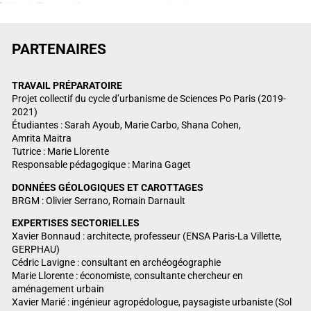
PARTENAIRES
TRAVAIL PRÉPARATOIRE
Projet collectif du cycle d’urbanisme de Sciences Po Paris (2019-
2021)
Étudiantes : Sarah Ayoub, Marie Carbo, Shana Cohen,
Amrita Maitra
Tutrice : Marie Llorente
Responsable pédagogique : Marina Gaget
DONNÉES GÉOLOGIQUES ET CAROTTAGES
BRGM : Olivier Serrano, Romain Darnault
EXPERTISES SECTORIELLES
Xavier Bonnaud : architecte, professeur (ENSA Paris-La Villette,
GERPHAU)
Cédric Lavigne : consultant en archéogéographie
Marie Llorente : économiste, consultante chercheur en
aménagement urbain
Xavier Marié : ingénieur agropédologue, paysagiste urbaniste (Sol