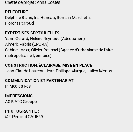
Cheffe de projet : Anna Costes
RELECTURE
Delphine Blanc, Iris Huneau, Romain Marchetti,
Florent Perroud
EXPERTISES SECTORIELLES
Yann Gérard, Hélène Reynaud (Adéquation)
Aimeric Fabris (EPORA)
Sabine Lozier, Olivier Roussel (Agence d’urbanisme de l’aire
métropolitaine lyonnaise)
CONSTRUCTION, ÉCLAIRAGE, MISE EN PLACE
Jean-Claude Laurent, Jean-Philippe Murgue, Julien Montet
COMMUNICATION ET PARTENARIAT
In Medias Res
IMPRESSIONS
AGP, ATC Groupe
PHOTOGRAPHIE :
©F. Perroud CAUE69