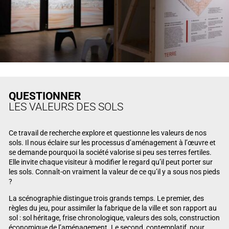
QUESTIONNER
LES VALEURS DES SOLS
Ce travail de recherche explore et questionne les valeurs de nos
sols. Il nous éclaire sur les processus d’aménagement à l’œuvre et
se demande pourquoi la société valorise si peu ses terres fertiles.
Elle invite chaque visiteur à modifier le regard qu’il peut porter sur
les sols. Connaît-on vraiment la valeur de ce qu’il y a sous nos pieds
?
La scénographie distingue trois grands temps. Le premier, des
règles du jeu, pour assimiler la fabrique de la ville et son rapport au
sol : sol héritage, frise chronologique, valeurs des sols, construction
économique de l’aménagement. Le second, contemplatif, pour