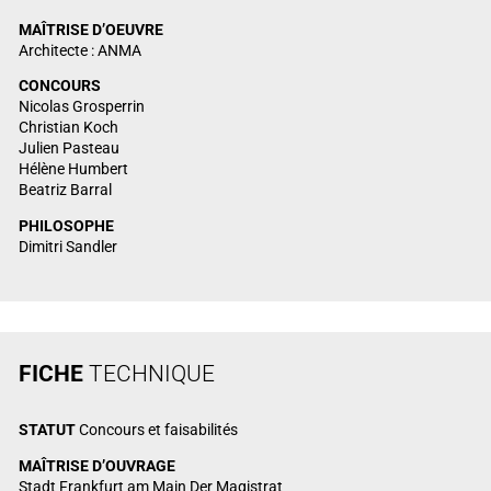
MAÎTRISE
D’OEUVRE
Architecte : ANMA
CONCOURS
Nicolas Grosperrin
Christian Koch
Julien Pasteau
Hélène Humbert
Beatriz Barral
PHILOSOPHE
Dimitri Sandler
FICHE
TECHNIQUE
STATUT
Concours et faisabilités
MAÎTRISE D’OUVRAGE
Stadt Frankfurt am Main Der Magistrat