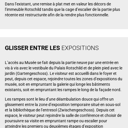
Dans l’existant, une remise à plat met en valeur les décors de
l’immeuble Rotschild tandis que la cage d’escalier de la partie plus
récente est restructurée afin de la rendre plus fonctionnelle.
GLISSER ENTRE LES
EXPOSITIONS
L’accès au Musée se fait depuis la partie neuve par une entrée en
vis à vis avec le vestibule du Palais Rotschild et de plein pied avec le
jardin (Gartengeschoss). Le visiteur est accueilli dans le foyer et
peut, depuis cet espace, rejoindre toutes les zones d’expositions du
musée, soit en empruntant la galerie qui longe les bâtiments
existants, soit en empruntant les rampes le long de la façade nord.
Les rampes sont le lieu d’une déambulation douce qui offre un
glissement entre la zone d’exposition temporaire situé en sous-sol
et la bibliothèque de l’entresol (Zwischengeschoss). Depuis cet
espace, le visiteur peut rejoindre la salle de conférence et choisir de
poursuivre sa visite en empruntant rampe ou escalier pour
atteindre les premiers ou deuxièmes étages d’exposition