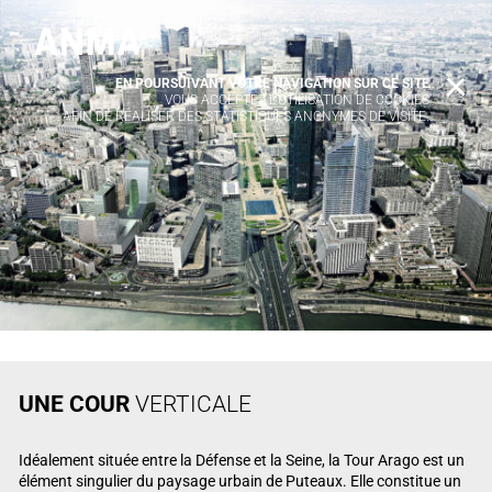
EN POURSUIVANT VOTRE NAVIGATION SUR CE SITE
X
VOUS ACCEPTEZ L’UTILISATION DE COOKIES
AFIN DE RÉALISER DES STATISTIQUES ANONYMES DE VISITE.
UNE COUR
VERTICALE
Idéalement située entre la Défense et la Seine, la Tour Arago est un
élément singulier du paysage urbain de Puteaux. Elle constitue un