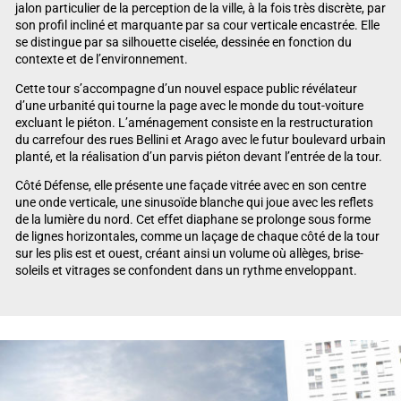
jalon particulier de la perception de la ville, à la fois très discrète, par
son profil incliné et marquante par sa cour verticale encastrée. Elle
se distingue par sa silhouette ciselée, dessinée en fonction du
contexte et de l’environnement.
Cette tour s’accompagne d’un nouvel espace public révélateur
d’une urbanité qui tourne la page avec le monde du tout-voiture
excluant le piéton. L’aménagement consiste en la restructuration
du carrefour des rues Bellini et Arago avec le futur boulevard urbain
planté, et la réalisation d’un parvis piéton devant l’entrée de la tour.
Côté Défense, elle présente une façade vitrée avec en son centre
une onde verticale, une sinusoïde blanche qui joue avec les reflets
de la lumière du nord. Cet effet diaphane se prolonge sous forme
de lignes horizontales, comme un laçage de chaque côté de la tour
sur les plis est et ouest, créant ainsi un volume où allèges, brise-
soleils et vitrages se confondent dans un rythme enveloppant.