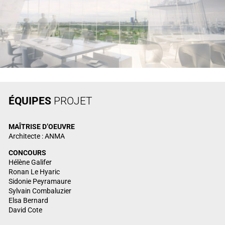
ÉQUIPES
PROJET
MAÎTRISE
D’OEUVRE
Architecte : ANMA
CONCOURS
Hélène Galifer
Ronan Le Hyaric
Sidonie Peyramaure
Sylvain Combaluzier
Elsa Bernard
David Cote