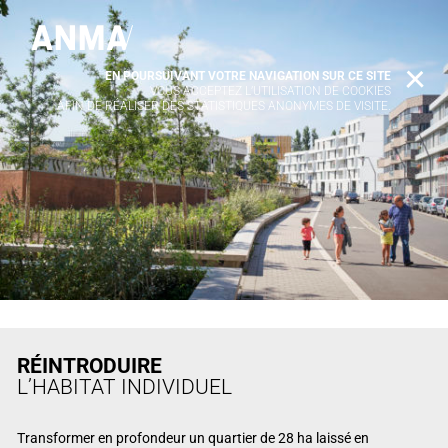
EN POURSUIVANT VOTRE NAVIGATION SUR CE SITE
X
VOUS ACCEPTEZ L’UTILISATION DE COOKIES
AFIN DE RÉALISER DES STATISTIQUES ANONYMES DE VISITE.
RÉINTRODUIRE
L’HABITAT INDIVIDUEL
Transformer en profondeur un quartier de 28 ha laissé en