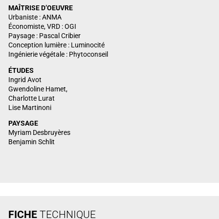
MAÎTRISE
D’OEUVRE
Urbaniste : ANMA
Économiste, VRD : OGI
Paysage : Pascal Cribier
Conception lumière : Luminocité
Ingénierie végétale : Phytoconseil
ÉTUDES
Ingrid Avot
Gwendoline Hamet,
Charlotte Lurat
Lise Martinoni
PAYSAGE
Myriam Desbruyères
Benjamin Schlit
FICHE
TECHNIQUE