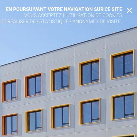
EN POURSUIVANT VOTRE NAVIGATION SUR CE SITE
X
VOUS ACCEPTEZ L’UTILISATION DE COOKIES
 DE RÉALISER DES STATISTIQUES ANONYMES DE VISITE.