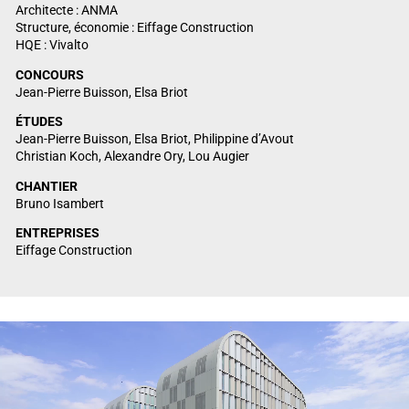
Architecte : ANMA
Structure, économie : Eiffage Construction
HQE : Vivalto
CONCOURS
Jean-Pierre Buisson, Elsa Briot
ÉTUDES
Jean-Pierre Buisson, Elsa Briot, Philippine d’Avout
Christian Koch, Alexandre Ory, Lou Augier
CHANTIER
Bruno Isambert
ENTREPRISES
Eiffage Construction
Lecteur vidéo