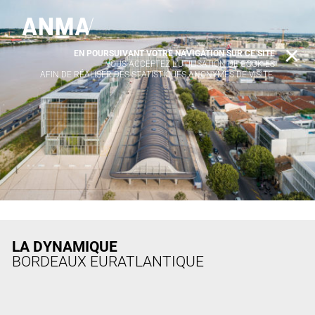
EN POURSUIVANT VOTRE NAVIGATION SUR CE SITE
X
VOUS ACCEPTEZ L’UTILISATION DE COOKIES
AFIN DE RÉALISER DES STATISTIQUES ANONYMES DE VISITE.
LA DYNAMIQUE
BORDEAUX EURATLANTIQUE