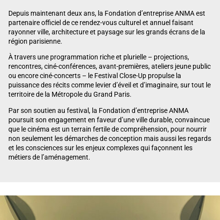
Depuis maintenant deux ans, la Fondation d’entreprise ANMA est
partenaire officiel de ce rendez-vous culturel et annuel faisant
rayonner ville, architecture et paysage sur les grands écrans de la
région parisienne.
À travers une programmation riche et plurielle – projections,
rencontres, ciné-conférences, avant-premières, ateliers jeune public
ou encore ciné-concerts – le Festival Close-Up propulse la
puissance des récits comme levier d’éveil et d’imaginaire, sur tout le
territoire de la Métropole du Grand Paris.
Par son soutien au festival, la Fondation d’entreprise ANMA
poursuit son engagement en faveur d’une ville durable, convaincue
que le cinéma est un terrain fertile de compréhension, pour nourrir
non seulement les démarches de conception mais aussi les regards
et les consciences sur les enjeux complexes qui façonnent les
métiers de l’aménagement.