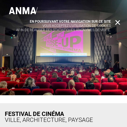
EN POURSUIVANT VOTRE NAVIGATION SUR CE SITE
X
VOUS ACCEPTEZ L’UTILISATION DE COOKIES
AFIN DE RÉALISER DES STATISTIQUES ANONYMES DE VISITE.
FESTIVAL DE CINÉMA
VILLE, ARCHITECTURE, PAYSAGE