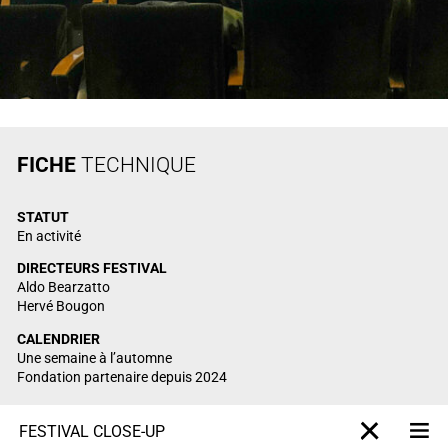
FICHE
TECHNIQUE
STATUT
En activité
DIRECTEURS FESTIVAL
Aldo Bearzatto
Hervé Bougon
CALENDRIER
Une semaine à l’automne
Fondation partenaire depuis 2024
FESTIVAL CLOSE-UP
M
X-projet