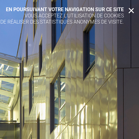
EN POURSUIVANT VOTRE NAVIGATION SUR CE SITE
X
VOUS ACCEPTEZ L’UTILISATION DE COOKIES
 DE RÉALISER DES STATISTIQUES ANONYMES DE VISITE.