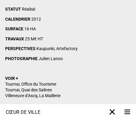
STATUT
Réalisé
CALENDRIER
2012
SURFACE
16 HA
TRAVAUX
25 M€ HT
PERSPECTIVES
Kaupunki, Artefactory
PHOTOGRAPHIE
Julien Lanoo
VOIR +
Tournai, Office du Tourisme
Tournai, Quai des Salines
Villeneuve d’Ascq, La Maillerie
CŒUR DE VILLE
M
X-projet