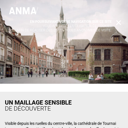
EN POURSUIVANT VOTRE NAVIGATION SUR CE SITE
X
VOUS ACCEPTEZ L’UTILISATION DE COOKIES
AFIN DE RÉALISER DES STATISTIQUES ANONYMES DE VISITE.
UN MAILLAGE SENSIBLE
DE DÉCOUVERTE
Visible depuis les ruelles du centre-ville, la cathédrale de Tournai