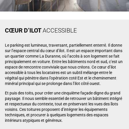
CŒUR D’ILOT
ACCESSIBLE
Le parking est lumineux, traversant, partiellement enterré. Il donne
sur l’espace central du cœur d’ilot. Il est un espace important dans
un quartier comme La Duranne, où l’accès à son logement se fait
principalement en voiture. Entre les bâtiments nord et sud, c’est un
espace de rencontre conviviale que nous créons. Ce cœur d’ilot
accessible à tous les locataires est un subtil mélange entre le
végétal qui pénètre dans l’opération coté Est et le cheminement
minéral principal qui se prolonge dans l’ilot côté ouest.
Et puis des toits, pour créer une cinquième façade digne du grand
paysage. Il nous semble essentiel de retrouver un bâtiment intégré
et respectueux du contexte, tout en préservant les vues des îlots
voisins. Ces toitures proposent d’intégrer les équipements
techniques, et procurer à quelques logements des espaces
intérieurs atypiques et généreux.