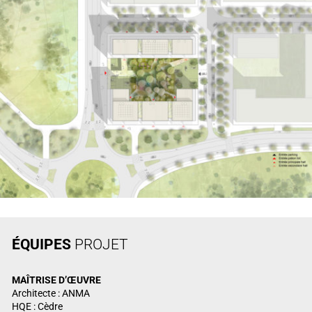
ÉQUIPES
PROJET
MAÎTRISE
D’ŒUVRE
Architecte : ANMA
HQE : Cèdre