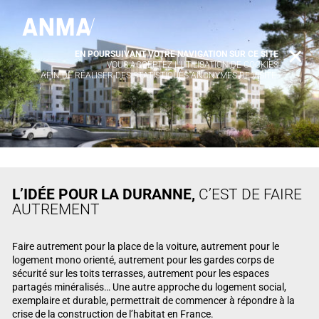
EN POURSUIVANT VOTRE NAVIGATION SUR CE SITE
X
VOUS ACCEPTEZ L’UTILISATION DE COOKIES
AFIN DE RÉALISER DES STATISTIQUES ANONYMES DE VISITE.
L’IDÉE POUR LA DURANNE,
C’EST DE FAIRE
AUTREMENT
Faire autrement pour la place de la voiture, autrement pour le
logement mono orienté, autrement pour les gardes corps de
sécurité sur les toits terrasses, autrement pour les espaces
partagés minéralisés… Une autre approche du logement social,
exemplaire et durable, permettrait de commencer à répondre à la
crise de la construction de l’habitat en France.