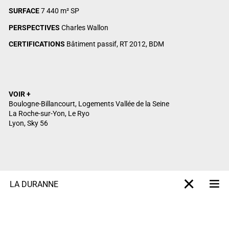
SURFACE
7 440 m² SP
PERSPECTIVES
Charles Wallon
CERTIFICATIONS
Bâtiment passif, RT 2012, BDM
VOIR +
Boulogne-Billancourt, Logements Vallée de la Seine
La Roche-sur-Yon, Le Ryo
Lyon, Sky 56
LA DURANNE
M
X-projet