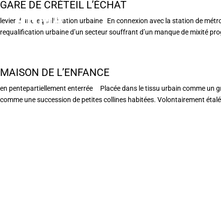
GARE DE CRÉTEIL L’ÉCHAT
levier d’unerequalification urbaine En connexion avec la station de métro 
requalification urbaine d’un secteur souffrant d’un manque de mixité pr
MAISON DE L’ENFANCE
en pentepartiellement enterrée Placée dans le tissu urbain comme un gr
comme une succession de petites collines habitées. Volontairement étalé 