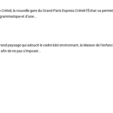
Créteil, la nouvelle gare du Grand Paris Express Créteil-l’Échat va permet
ogrammatique et d’une...
AFIN
and paysage qui adoucit le cadre bâti environnant, la Maison de l’enfan
afin de ne pas s’imposer...