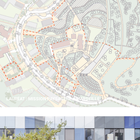
29/11/2025
LAURÉAT : MISSION PAYSAGÈRE À MARSEILLE