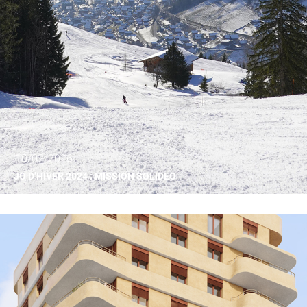
10/02/2026
JO D’HIVER 2024 : MISSION SOLIDEO