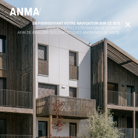
EN POURSUIVANT VOTRE NAVIGATION SUR CE SITE
X
VOUS ACCEPTEZ L’UTILISATION DE COOKIES
AFIN DE RÉALISER DES STATISTIQUES ANONYMES DE VISITE.