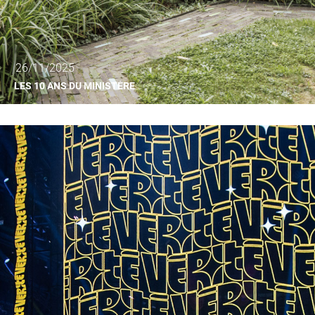
26/11/2025
LES 10 ANS DU MINISTÈRE