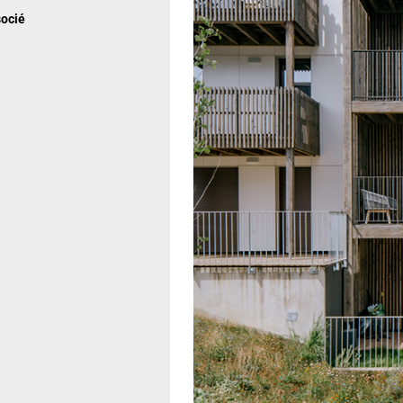
socié