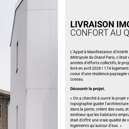
AFIN
LIVRAISON IM
CONFORT AU Q
L’Appel à Manifestation d’Intérê
Métropole du Grand Paris
, c’étai
années d’efforts collectifs, le pro
livré en avril 2026 ! 174 logemen
coeur d’une résidence paysagée d
coteau.
Découvrir le projet.
« On a cherché à ouvrir le projet v
topographie guider l’architecture
dans la pente, créent des vues, e
extérieur que les habitants empru
était d’offrir une vraie qualité de 
logements qu’autour d’eux. »