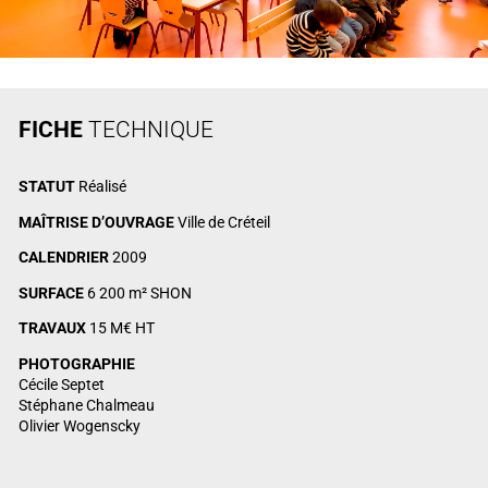
FICHE
TECHNIQUE
STATUT
Réalisé
MAÎTRISE D’OUVRAGE
Ville de Créteil
CALENDRIER
2009
SURFACE
6 200 m² SHON
TRAVAUX
15 M€ HT
PHOTOGRAPHIE
Cécile Septet
Stéphane Chalmeau
Olivier Wogenscky