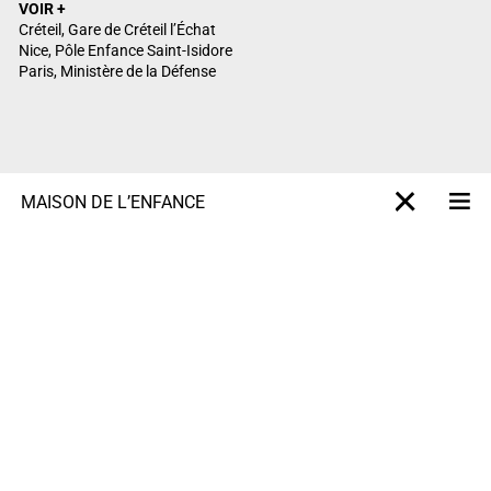
VOIR +
Créteil, Gare de Créteil l’Échat
Nice, Pôle Enfance Saint-Isidore
Paris, Ministère de la Défense
MAISON DE L’ENFANCE
M
X-projet