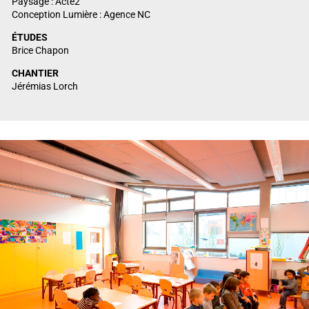
Paysage : Acte2
Conception Lumière : Agence NC
ÉTUDES
Brice Chapon
CHANTIER
Jérémias Lorch