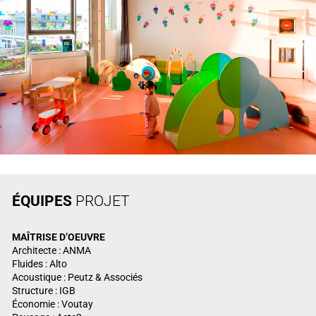
ÉQUIPES
PROJET
MAÎTRISE
D’OEUVRE
Architecte : ANMA
Fluides : Alto
Acoustique : Peutz & Associés
Structure : IGB
Économie : Voutay