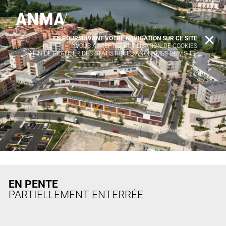
EN POURSUIVANT VOTRE NAVIGATION SUR CE SITE
X
VOUS ACCEPTEZ L’UTILISATION DE COOKIES
AFIN DE RÉALISER DES STATISTIQUES ANONYMES DE VISITE.
EN PENTE
PARTIELLEMENT ENTERRÉE