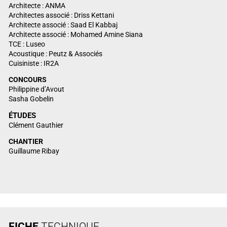
Architecte : ANMA
Architectes associé : Driss Kettani
Architecte associé : Saad El Kabbaj
Architecte associé : Mohamed Amine Siana
TCE : Luseo
Acoustique : Peutz & Associés
Cuisiniste : IR2A
CONCOURS
Philippine d’Avout
Sasha Gobelin
ÉTUDES
Clément Gauthier
CHANTIER
Guillaume Ribay
FICHE
TECHNIQUE