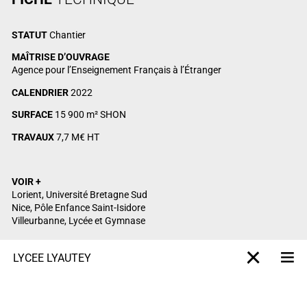
STATUT
Chantier
MAÎTRISE D’OUVRAGE
Agence pour l’Enseignement Français à l’Étranger
CALENDRIER
2022
SURFACE
15 900 m² SHON
TRAVAUX
7,7 M€ HT
VOIR +
Lorient, Université Bretagne Sud
Nice, Pôle Enfance Saint-Isidore
Villeurbanne, Lycée et Gymnase
LYCÉE LYAUTEY
M
X-projet