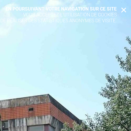
EN POURSUIVANT VOTRE NAVIGATION SUR CE SITE
X
VOUS ACCEPTEZ L’UTILISATION DE COOKIES
 DE RÉALISER DES STATISTIQUES ANONYMES DE VISITE.