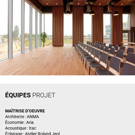
ÉQUIPES
PROJET
MAÎTRISE
D’OEUVRE
Architecte : ANMA
Économie : Aria
Acoustique : Itac
Éclairage : Atelier Roland Jeol