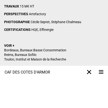
TRAVAUX
15 M€ HT
PERSPECTIVES
Artefactory
PHOTOGRAPHIE
Cécile Septet, Stéphane Chalmeau
CERTIFICATIONS
HQE, Effinergie
VOIR +
Bordeaux, Bureaux Basse Consommation
Reims, Bureaux Sofilo
Toulon, Institut et Maison de la Recherche
CAF DES CÔTES D’ARMOR
M
X-projet