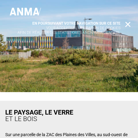
EN POURSUIVANT VOTRE NAVIGATION SUR CE SITE
X
VOUS ACCEPTEZ L’UTILISATION DE COOKIES
AFIN DE RÉALISER DES STATISTIQUES ANONYMES DE VISITE.
LE PAYSAGE, LE VERRE
ET LE BOIS
Sur une parcelle de la ZAC des Plaines des Villes, au sud-ouest de