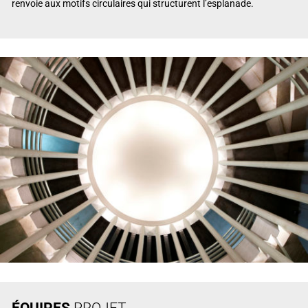
renvoie aux motifs circulaires qui structurent l’esplanade.
ÉQUIPES
PROJET