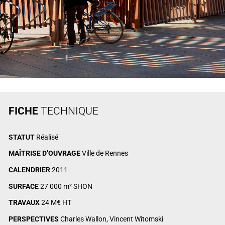
FICHE
TECHNIQUE
STATUT
Réalisé
MAÎTRISE D’OUVRAGE
Ville de Rennes
CALENDRIER
2011
SURFACE
27 000 m² SHON
TRAVAUX
24 M€ HT
PERSPECTIVES
Charles Wallon, Vincent Witomski