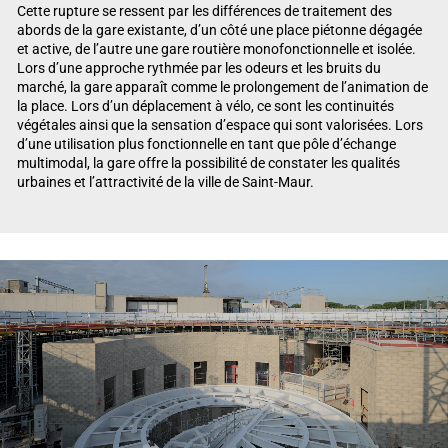
Cette rupture se ressent par les différences de traitement des
abords de la gare existante, d’un côté une place piétonne dégagée
et active, de l’autre une gare routière monofonctionnelle et isolée.
Lors d’une approche rythmée par les odeurs et les bruits du
marché, la gare apparaît comme le prolongement de l’animation de
la place. Lors d’un déplacement à vélo, ce sont les continuités
végétales ainsi que la sensation d’espace qui sont valorisées. Lors
d’une utilisation plus fonctionnelle en tant que pôle d’échange
multimodal, la gare offre la possibilité de constater les qualités
urbaines et l’attractivité de la ville de Saint-Maur.
Lecteur vidéo