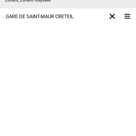
GARE DE SAINT-MAUR CRÉTEIL
M
X-projet