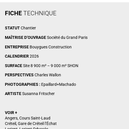
FICHE
TECHNIQUE
STATUT
Chantier
MAÎTRISE D’OUVRAGE
Société du Grand Paris
ENTREPRISE
Bouygues Construction
CALENDRIER
2026
SURFACE
Site 8 900 m² – 9 000 m² SHON
PERSPECTIVES
Charles Wallon
PHOTOGRAPHIES :
Epaillard+Machado
ARTISTE
Susanna Fritscher
VOIR +
Angers, Cours Saint-Laud
Créteil, Gare de Créteil l’Échat
Lorient, Lorient Odyssée