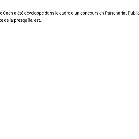
de Caen a été développé dans le cadre d’un concours en Partenariat Publi
 de la presqu’île, est...
AFIN