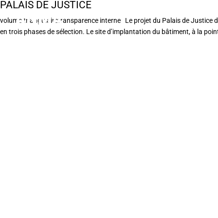
PALAIS DE JUSTICE
volume triangulairetransparence interne Le projet du Palais de Justice 
en trois phases de sélection. Le site d’implantation du bâtiment, à la pointe