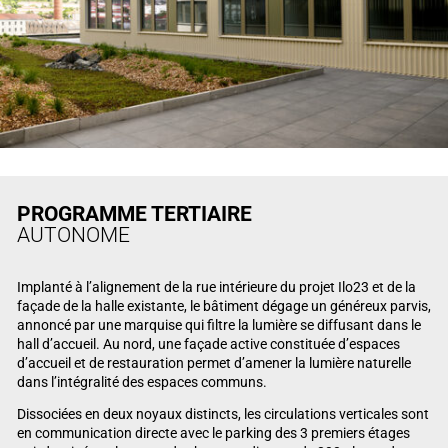
PROGRAMME TERTIAIRE
AUTONOME
Implanté à l’alignement de la rue intérieure du projet Ilo23 et de la
façade de la halle existante, le bâtiment dégage un généreux parvis,
annoncé par une marquise qui filtre la lumière se diffusant dans le
hall d’accueil. Au nord, une façade active constituée d’espaces
d’accueil et de restauration permet d’amener la lumière naturelle
dans l’intégralité des espaces communs.
Dissociées en deux noyaux distincts, les circulations verticales sont
en communication directe avec le parking des 3 premiers étages