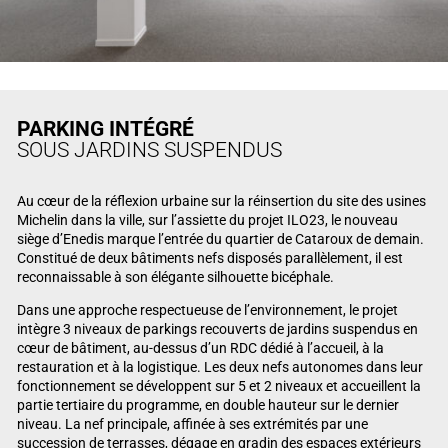
PARKING INTÉGRÉ
SOUS JARDINS SUSPENDUS
Au cœur de la réflexion urbaine sur la réinsertion du site des usines
Michelin dans la ville, sur l’assiette du projet ILO23, le nouveau
siège d’Enedis marque l’entrée du quartier de Cataroux de demain.
Constitué de deux bâtiments nefs disposés parallèlement, il est
reconnaissable à son élégante silhouette bicéphale.
Dans une approche respectueuse de l’environnement, le projet
intègre 3 niveaux de parkings recouverts de jardins suspendus en
cœur de bâtiment, au-dessus d’un RDC dédié à l’accueil, à la
restauration et à la logistique. Les deux nefs autonomes dans leur
fonctionnement se développent sur 5 et 2 niveaux et accueillent la
partie tertiaire du programme, en double hauteur sur le dernier
niveau. La nef principale, affinée à ses extrémités par une
succession de terrasses, dégage en gradin des espaces extérieurs