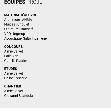
ÉQUIPES
PROJET
MAÎTRISE
D’OEUVRE
Architecte : ANMA
Fluides : Choulet
Structure : Batiserf
VRD : Ingerop
Acoustique: Salto Ingénierie
CONCOURS
Aimie Calvet
Laila Atie
Camille Pastier
ÉTUDES
Aimie Calvet
Coline Eysseric
CHANTIER
Aimie Calvet
Giovanni Scandola