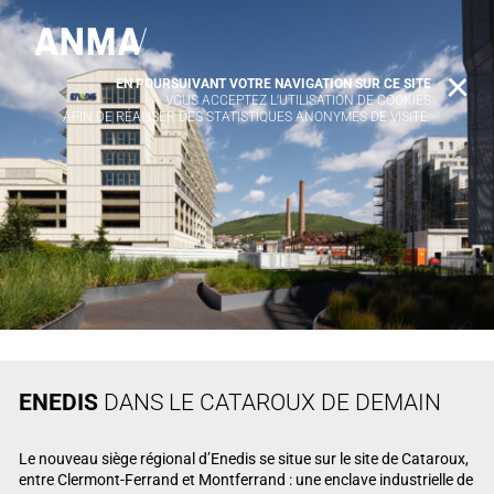
EN POURSUIVANT VOTRE NAVIGATION SUR CE SITE
X
VOUS ACCEPTEZ L’UTILISATION DE COOKIES
AFIN DE RÉALISER DES STATISTIQUES ANONYMES DE VISITE.
ENEDIS
DANS LE CATAROUX DE DEMAIN
Le nouveau siège régional d’Enedis se situe sur le site de Cataroux,
entre Clermont-Ferrand et Montferrand : une enclave industrielle de