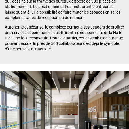
qui, dessiné sur la trame des bureaux dispose de 300 places de
stationnement. Le positionnement du restaurant d’entreprise
laisse quant à lui la possibilité de faire muter les espaces en salles
complémentaires de réception ou de réunion.
Autonome et sécurisé, le complexe permet à ses usagers de profiter
des services et commerces qu’offriront les équipements de la Halle
O23 une fois reconvertie. Pour le quartier, cet ensemble de bureaux
pouvant accueillir près de 500 collaborateurs est déjà le symbole
d’une nouvelle attractivité.