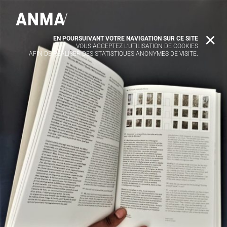
EN POURSUIVANT VOTRE NAVIGATION SUR CE SITE
X
VOUS ACCEPTEZ L’UTILISATION DE COOKIES
AFIN DE RÉALISER DES STATISTIQUES ANONYMES DE VISITE.