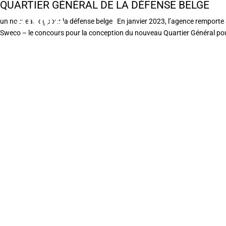
QUARTIER GÉNÉRAL DE LA DÉFENSE BELGE
un nouveau qgpour la défense belge En janvier 2023, l’agence remporte a
Sweco – le concours pour la conception du nouveau Quartier Général pour