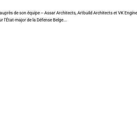
uprès de son équipe – Assar Architects, Artbuild Architects et VK Engin
 l’État-major de la Défense Belge...
AFIN