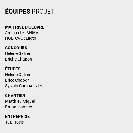
ÉQUIPES
PROJET
MAÎTRISE
D’OEUVRE
Architecte : ANMA
HQE, CVC : Elioth
CONCOURS
Hélène Galifer
Briche Chapon
ÉTUDES
Hélène Galifer
Brice Chapon
Sylvain Combaluzier
CHANTIER
Matthieu Miquel
Bruno Isambert
ENTREPRISE
TCE : Iosis