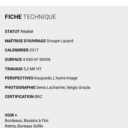
FICHE
TECHNIQUE
STATUT
Réalisé
MAÎTRISE D’OUVRAGE
Groupe Lazard
CALENDRIER
2017
SURFACE
4 640 m² SHON
TRAVAUX
5,2 M€ HT
PERSPECTIVES
Kaupunki, L’Autre Image
PHOTOGRAPHIE
Denis Lacharme, Sergio Grazia
CERTIFICATION
BBC
VOIR +
Bordeaux, Bassins à Flot
Reims, Bureaux Sofilo