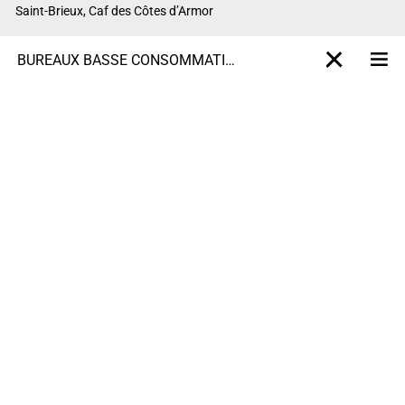
Saint-Brieux, Caf des Côtes d’Armor
BUREAUX BASSE CONSOMMATION
M
X-projet