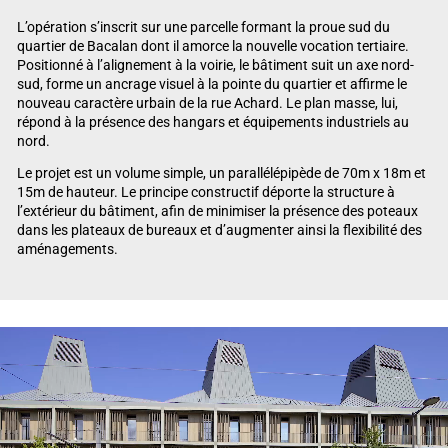
L’opération s’inscrit sur une parcelle formant la proue sud du
quartier de Bacalan dont il amorce la nouvelle vocation tertiaire.
Positionné à l’alignement à la voirie, le bâtiment suit un axe nord-
sud, forme un ancrage visuel à la pointe du quartier et affirme le
nouveau caractère urbain de la rue Achard. Le plan masse, lui,
répond à la présence des hangars et équipements industriels au
nord.
Le projet est un volume simple, un parallélépipède de 70m x 18m et
15m de hauteur. Le principe constructif déporte la structure à
l’extérieur du bâtiment, afin de minimiser la présence des poteaux
dans les plateaux de bureaux et d’augmenter ainsi la flexibilité des
aménagements.
Lecteur vidéo