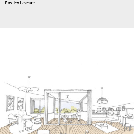
Bastien Lescure