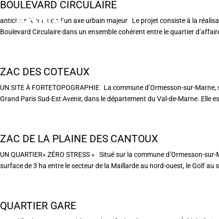
BOULEVARD CIRCULAIRE
anticiper l’évolutiond’un axe urbain majeur Le projet consiste à la réalis
Boulevard Circulaire dans un ensemble cohérent entre le quartier d’affaire
ZAC DES COTEAUX
UN SITE À FORTETOPOGRAPHIE La commune d’Ormesson-sur-Marne, située
Grand Paris Sud-Est Avenir, dans le département du Val-de-Marne. Elle est 
ZAC DE LA PLAINE DES CANTOUX
UN QUARTIER« ZÉRO STRESS » Situé sur la commune d’Ormesson-sur-Marne,
surface de 3 ha entre le secteur de la Maillarde au nord-ouest, le Golf au 
QUARTIER GARE