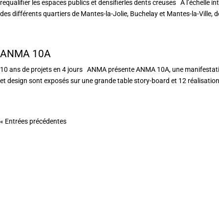
requalifier les espaces publics et densifierles dents creuses À l’échelle i
des différents quartiers de Mantes-la-Jolie, Buchelay et Mantes-la-Ville, de
ANMA 10A
10 ans de projets en 4 jours ANMA présente ANMA 10A, une manifestation
et design sont exposés sur une grande table story-board et 12 réalisation
« Entrées précédentes