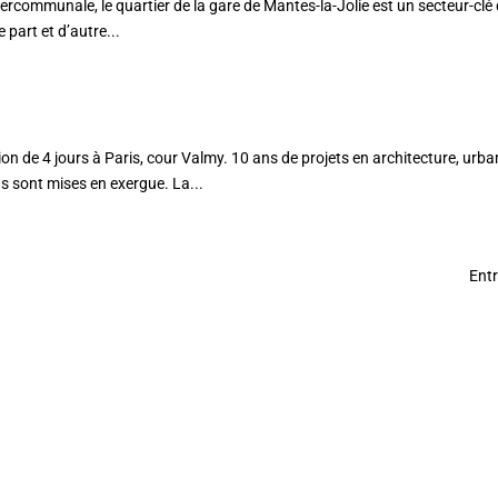
ntercommunale, le quartier de la gare de Mantes-la-Jolie est un secteur-clé 
 part et d’autre...
 de 4 jours à Paris, cour Valmy. 10 ans de projets en architecture, urb
s sont mises en exergue. La...
Entr