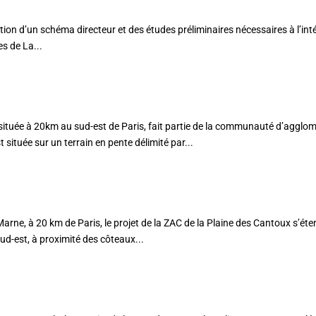
ation d’un schéma directeur et des études préliminaires nécessaires à l’int
s de La...
AFIN
 à 20km au sud-est de Paris, fait partie de la communauté d’agglom
située sur un terrain en pente délimité par...
 à 20 km de Paris, le projet de la ZAC de la Plaine des Cantoux s’éte
sud-est, à proximité des côteaux...