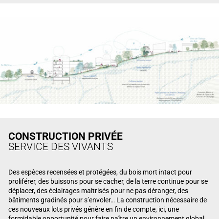
CONSTRUCTION PRIVÉE
SERVICE DES VIVANTS
Des espèces recensées et protégées, du bois mort intact pour
proliférer, des buissons pour se cacher, de la terre continue pour se
déplacer, des éclairages maitrisés pour ne pas déranger, des
bâtiments gradinés pour s’envoler… La construction nécessaire de
ces nouveaux lots privés génère en fin de compte, ici, une
formidable opportunité pour faire naître un environnement global