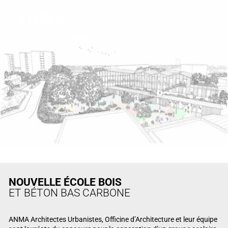
EN POURSUIVANT VOTRE NAVIGATION SUR CE SITE
X
VOUS ACCEPTEZ L’UTILISATION DE COOKIES
AFIN DE RÉALISER DES STATISTIQUES ANONYMES DE VISITE.
NOUVELLE ÉCOLE
BOIS
ET BÉTON BAS CARBONE
ANMA Architectes Urbanistes, Officine d’Architecture et leur équipe