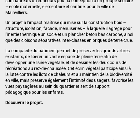
sont lauréats du concours pour la conception d’un groupe scolaire
– école maternelle, élémentaire et cantine, pour la ville de
Mainvilliers.
Un projet à l’impact maîtrisé qui mise sur la construction bois –
structure, isolation, façade, menuiseries – à laquelle il agrège pour
l’inertie thermique un socle et un plancher béton bas carbone, ainsi
que des cloisons séparatives inter-classes en briques de terre crue.
La compacité du bâtiment permet de préserver les grands arbres
existants, de libérer un vaste espace de pleine terre afin de
développer une lisière végétale, et de dessiner les deux cours de
récréations au rez-de-chaussée. Cet écrin végétal participe ainsi à
la lutte contre les îlots de chaleurs et au maintien de la biodiversité
en ville, mais préserve également l’intimité des usagers, favorise les
vues paysagères au sein du quartier et sert de support
pédagogique pour les enfants.
Découvrir le projet.