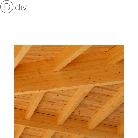
EN POURSUIVANT VOTRE NAVIGATION SUR CE SITE
X
VOUS ACCEPTEZ L’UTILISATION DE COOKIES
AFIN DE RÉALISER DES STATISTIQUES ANONYMES DE VISITE.