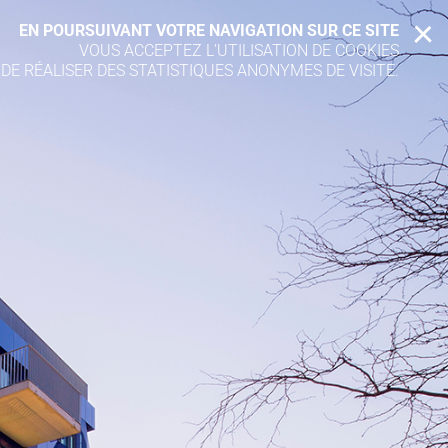
EN POURSUIVANT VOTRE NAVIGATION SUR CE SITE
X
VOUS ACCEPTEZ L’UTILISATION DE COOKIES
 DE RÉALISER DES STATISTIQUES ANONYMES DE VISITE.