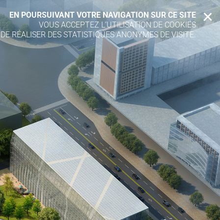
EN POURSUIVANT VOTRE NAVIGATION SUR CE SITE
X
VOUS ACCEPTEZ L’UTILISATION DE COOKIES
 DE RÉALISER DES STATISTIQUES ANONYMES DE VISITE.