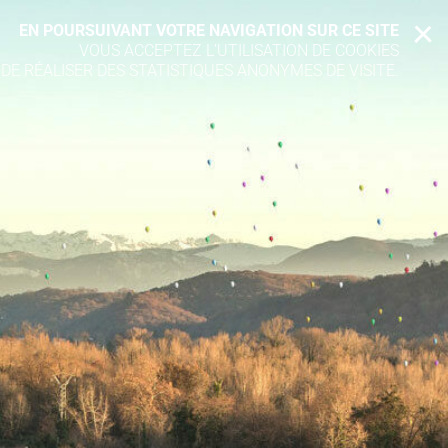
EN POURSUIVANT VOTRE NAVIGATION SUR CE SITE
X
VOUS ACCEPTEZ L’UTILISATION DE COOKIES
 DE RÉALISER DES STATISTIQUES ANONYMES DE VISITE.