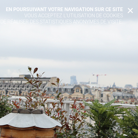
EN POURSUIVANT VOTRE NAVIGATION SUR CE SITE
X
VOUS ACCEPTEZ L’UTILISATION DE COOKIES
 DE RÉALISER DES STATISTIQUES ANONYMES DE VISITE.