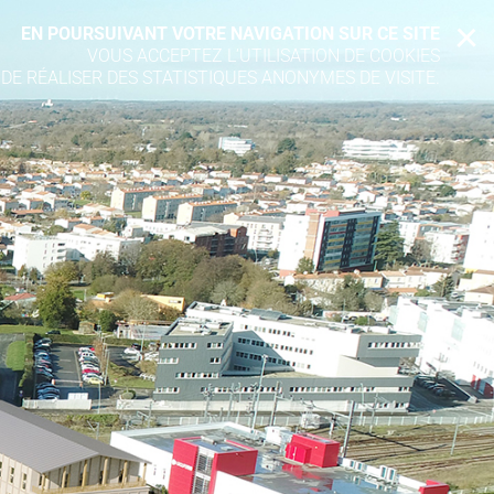
EN POURSUIVANT VOTRE NAVIGATION SUR CE SITE
X
VOUS ACCEPTEZ L’UTILISATION DE COOKIES
 DE RÉALISER DES STATISTIQUES ANONYMES DE VISITE.